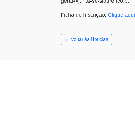
geral@junta-se-slourenco.pt
Ficha de Inscrição:
Clique aqui
← Voltar às Notícias