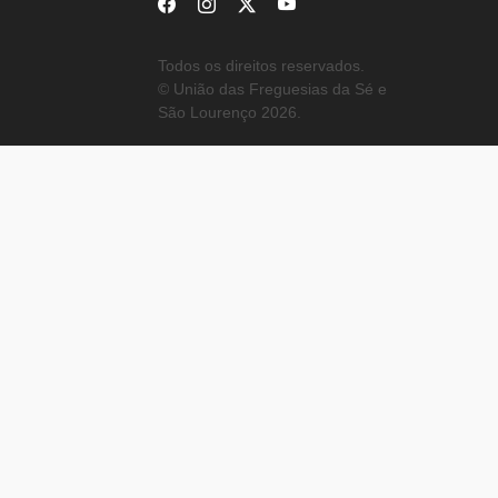
Todos os direitos reservados.
© União das Freguesias da Sé e
São Lourenço 2026.