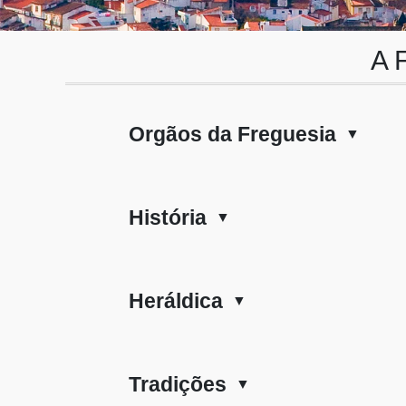
A 
Orgãos da Freguesia
▼
História
▼
Heráldica
▼
Tradições
▼