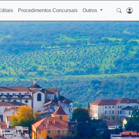
Editais
Procedimentos Concursais
Outros