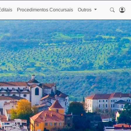
Editais
Procedimentos Concursais
Outros