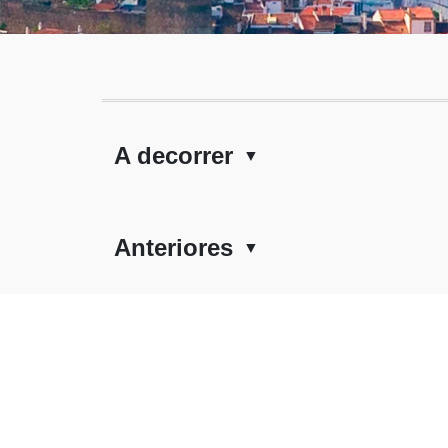
A decorrer
▼
Anteriores
▼